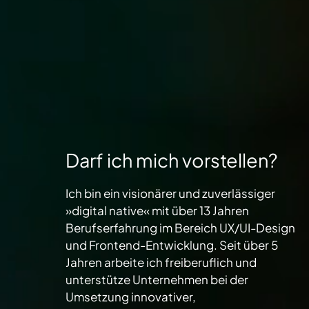
Darf ich mich vorstellen?
Ich bin ein visionärer und zuverlässiger
»digital native« mit über 13 Jahren
Berufserfahrung im Bereich UX/UI-Design
und Frontend-Entwicklung. Seit über 5
Jahren arbeite ich freiberuflich und
unterstütze Unternehmen bei der
Umsetzung innovativer,