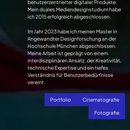
benutzerzentrierter digitaler Produkte.
Mein duales Mediendesignstudium habe
ich 2015 erfolgreich abgeschlossen.
Im Jahr 2023 habe ich meinen Master in
Angewandter Designforschung an der
Hochschule München abgeschlossen.
Meine Arbeit ist geprägt von einem
interdisziplinären Ansatz, der Kreativität,
technische Expertise und ein tiefes
Verständnis für Benutzerbedürfnisse
vereint.
Portfolio
Cinematografie
Fotografie