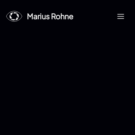
Zum
Inhalt
Marius Rohne
Menü
springen