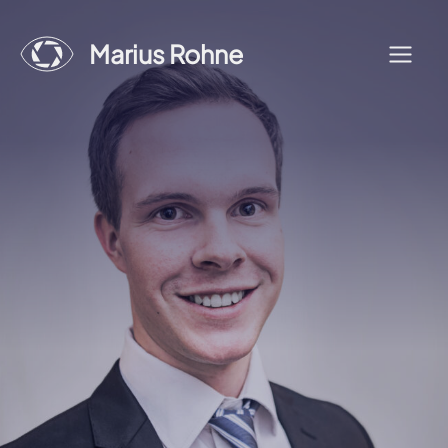
Zum
Inhalt
Marius Rohne
Menü
springen