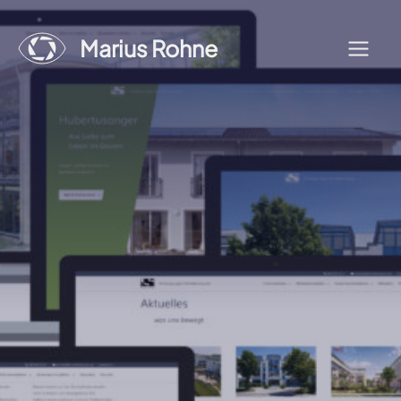
Zum
Inhalt
Marius Rohne
Menü
springen