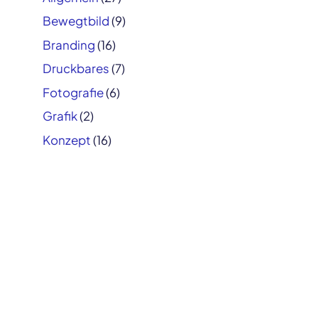
Bewegtbild
(9)
Branding
(16)
Druckbares
(7)
Fotografie
(6)
Grafik
(2)
Konzept
(16)
Logo
(8)
Retusche
(1)
User Interface
(9)
Vektor
(12)
2026 © Marius Rohne
Impressum