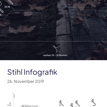
Stihl Infografik
26. November 2019