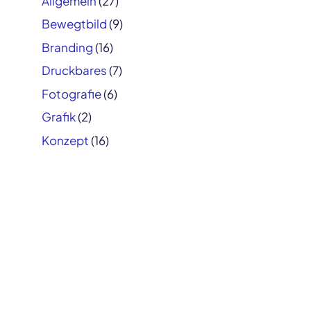
Allgemein
(27)
Bewegtbild
(9)
Branding
(16)
Druckbares
(7)
Fotografie
(6)
Grafik
(2)
Konzept
(16)
Logo
(8)
Retusche
(1)
User Interface
(9)
Vektor
(12)
2026 © Marius Rohne
Impressum