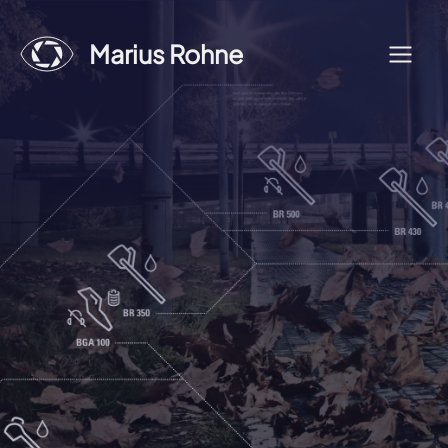
Zum
Inhalt
Marius Rohne
Menü
springen