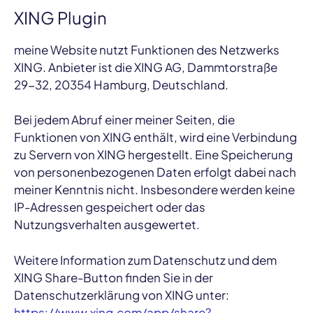
XING Plugin
meine Website nutzt Funktionen des Netzwerks
XING. Anbieter ist die XING AG, Dammtorstraße
29-32, 20354 Hamburg, Deutschland.
Bei jedem Abruf einer meiner Seiten, die
Funktionen von XING enthält, wird eine Verbindung
zu Servern von XING hergestellt. Eine Speicherung
von personenbezogenen Daten erfolgt dabei nach
meiner Kenntnis nicht. Insbesondere werden keine
IP-Adressen gespeichert oder das
Nutzungsverhalten ausgewertet.
Weitere Information zum Datenschutz und dem
XING Share-Button finden Sie in der
Datenschutzerklärung von XING unter:
https://www.xing.com/app/share?