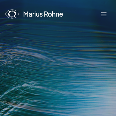
Zum
Inhalt
Marius Rohne
Menü
springen