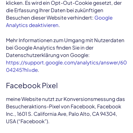
klicken. Es wird ein Opt-Out-Cookie gesetzt, der
die Erfassung Ihrer Daten bei zukünftigen
Besuchen dieser Website verhindert:
Google
Analytics deaktivieren
.
Mehr Informationen zum Umgang mit Nutzerdaten
bei Google Analytics finden Sie in der
Datenschutzerklärung von Google:
https://support.google.com/analytics/answer/60
04245?hl=de
.
Facebook Pixel
meine Website nutzt zur Konversionsmessung das
Besucheraktions-Pixel von Facebook, Facebook
Inc., 1601 S. California Ave, Palo Alto, CA 94304,
USA (“Facebook”).