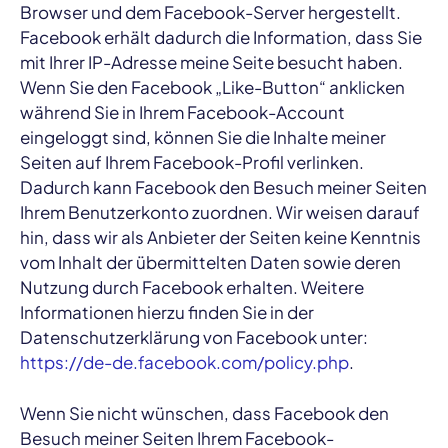
Browser und dem Facebook-Server hergestellt.
Facebook erhält dadurch die Information, dass Sie
mit Ihrer IP-Adresse meine Seite besucht haben.
Wenn Sie den Facebook „Like-Button“ anklicken
während Sie in Ihrem Facebook-Account
eingeloggt sind, können Sie die Inhalte meiner
Seiten auf Ihrem Facebook-Profil verlinken.
Dadurch kann Facebook den Besuch meiner Seiten
Ihrem Benutzerkonto zuordnen. Wir weisen darauf
hin, dass wir als Anbieter der Seiten keine Kenntnis
vom Inhalt der übermittelten Daten sowie deren
Nutzung durch Facebook erhalten. Weitere
Informationen hierzu finden Sie in der
Datenschutzerklärung von Facebook unter:
https://de-de.facebook.com/policy.php
.
Wenn Sie nicht wünschen, dass Facebook den
Besuch meiner Seiten Ihrem Facebook-