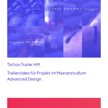
Tattoo Trailer HM
Trailervideo für Projekt im Masterstudium
Advanced Design.