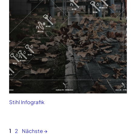
Stihl Infografik
Post
1
2
Nächste →