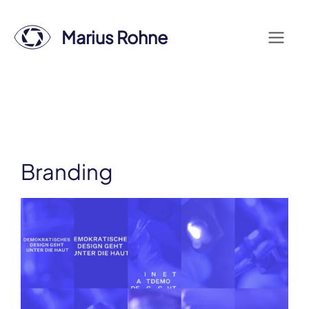
Zum
Inhalt
Marius Rohne
Menü
springen
Branding