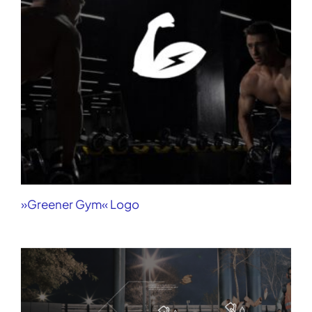
»Greener Gym« Logo