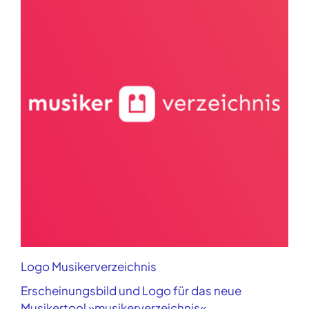
Logo Musikerverzeichnis
Erscheinungsbild und Logo für das neue
Musikertool »musikerverzeichnis«