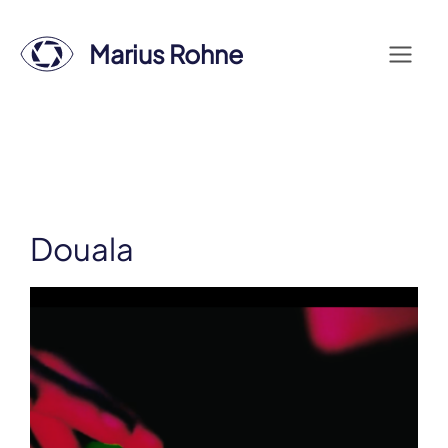
Zum
Inhalt
Marius Rohne
Menü
springen
Douala