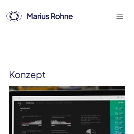
Zum
Inhalt
Marius Rohne
Menü
springen
Konzept