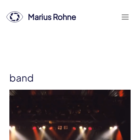
Zum
Inhalt
Marius Rohne
Menü
springen
band